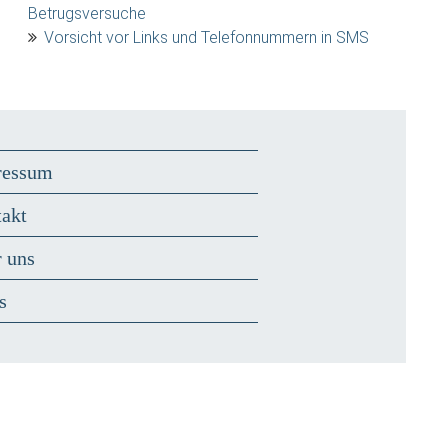
Betrugsversuche
Vorsicht vor Links und Telefonnummern in SMS
ressum
akt
 uns
s