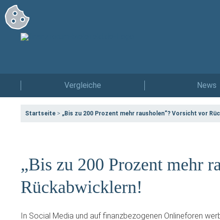
Vergleiche
News
Startseite
>
„Bis zu 200 Prozent mehr rausholen“? Vorsicht vor Rüc
„Bis zu 200 Prozent mehr r
Rückabwicklern!
In Social Media und auf finanzbezogenen Onlineforen we