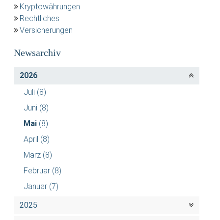
Kryptowährungen
Rechtliches
Versicherungen
Newsarchiv
2026
Juli
(8)
Juni
(8)
Mai
(8)
April
(8)
März
(8)
Februar
(8)
Januar
(7)
2025