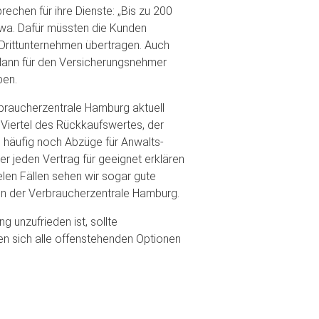
chen für ihre Dienste: „Bis zu 200
twa. Dafür müssten die Kunden
 Drittunternehmen übertragen. Auch
dann für den Versicherungsnehmer
ben.
erbraucherzentrale Hamburg aktuell
i Viertel des Rückkaufswertes, der
 häufig noch Abzüge für Anwalts-
er jeden Vertrag für geeignet erklären
elen Fällen sehen wir sogar gute
von der Verbraucherzentrale Hamburg.
 unzufrieden ist, sollte
en sich alle offenstehenden Optionen