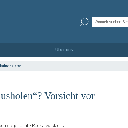
Über uns
kabwicklern!
ausholen“? Vorsicht vor
rben sogenannte Rückabwickler von