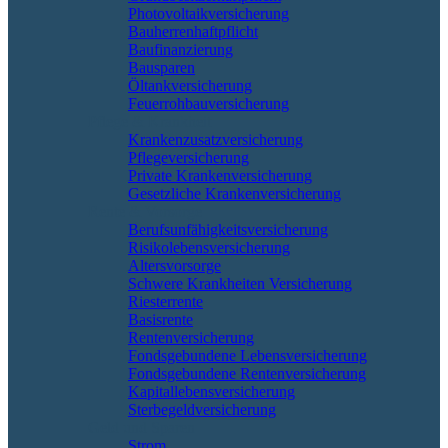
Photovoltaikversicherung
Bauherrenhaftpflicht
Baufinanzierung
Bausparen
Öltankversicherung
Feuerrohbauversicherung
Pflege & Krankheit
Krankenzusatzversicherung
Pflegeversicherung
Private Krankenversicherung
Gesetzliche Krankenversicherung
Rente & Vorsorge
Berufs­unfähigkeitsversicherung
Risikolebensversicherung
Altersvorsorge
Schwere Krankheiten Versicherung
Riesterrente
Basisrente
Rentenversicherung
Fondsgebundene Lebensversicherung
Fondsgebundene Rentenversicherung
Kapitallebensversicherung
Sterbegeldversicherung
Geld und Sparen
Strom