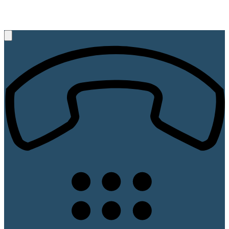
+49 (521) 89 45 67
Rufen Sie uns an, wir beraten Sie gerne!