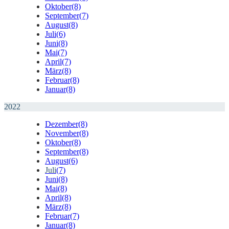
Oktober
(8)
September
(7)
August
(8)
Juli
(6)
Juni
(8)
Mai
(7)
April
(7)
März
(8)
Februar
(8)
Januar
(8)
2022
Dezember
(8)
November
(8)
Oktober
(8)
September
(8)
August
(6)
Juli
(7)
Juni
(8)
Mai
(8)
April
(8)
März
(8)
Februar
(7)
Januar
(8)