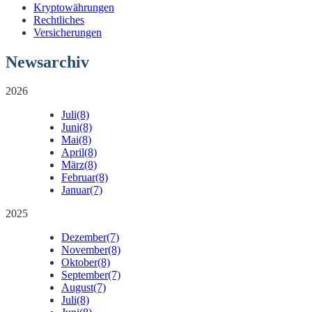
Kryptowährungen
Rechtliches
Versicherungen
Newsarchiv
2026
Juli
(8)
Juni
(8)
Mai
(8)
April
(8)
März
(8)
Februar
(8)
Januar
(7)
2025
Dezember
(7)
November
(8)
Oktober
(8)
September
(7)
August
(7)
Juli
(8)