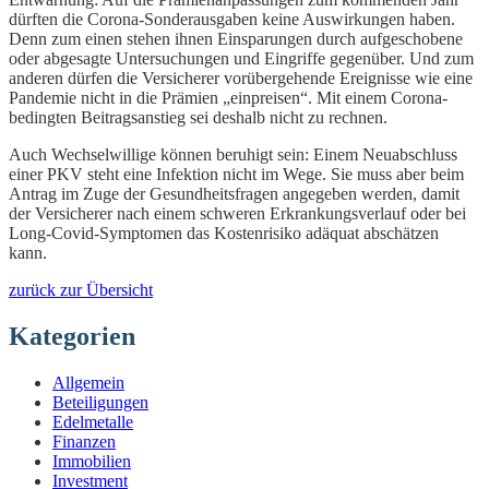
dürften die Corona-Sonderausgaben keine Auswirkungen haben.
Denn zum einen stehen ihnen Einsparungen durch aufgeschobene
oder abgesagte Untersuchungen und Eingriffe gegenüber. Und zum
anderen dürfen die Versicherer vorübergehende Ereignisse wie eine
Pandemie nicht in die Prämien „einpreisen“. Mit einem Corona-
bedingten Beitragsanstieg sei deshalb nicht zu rechnen.
Auch Wechselwillige können beruhigt sein: Einem Neuabschluss
einer PKV steht eine Infektion nicht im Wege. Sie muss aber beim
Antrag im Zuge der Gesundheitsfragen angegeben werden, damit
der Versicherer nach einem schweren Erkrankungsverlauf oder bei
Long-Covid-Symptomen das Kostenrisiko adäquat abschätzen
kann.
zurück zur Übersicht
Kategorien
Allgemein
Beteiligungen
Edelmetalle
Finanzen
Immobilien
Investment