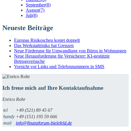
September
(8)
August
(7)
Juli
(8)
Neueste Beiträge
Europas Risikoscheu kostet doppelt
Das Werkstattrisiko hat Grenzen
Neue Förderung für Umwandlung von Büros in Wohnungen
Neue Herausforderung für Versicherer: KI-gestützte
Betrugsversuche
Vorsicht vor Links und Telefonnummern in SMS
Ich freue mich auf Ihre Kontaktaufnahme
Enrico Rohr
tel
+49 (521) 89 45 67
handy
+49 (151) 195 59 666
mail
info@finanzforum-bielefeld.de