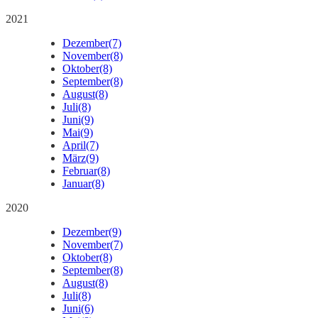
2021
Dezember
(7)
November
(8)
Oktober
(8)
September
(8)
August
(8)
Juli
(8)
Juni
(9)
Mai
(9)
April
(7)
März
(9)
Februar
(8)
Januar
(8)
2020
Dezember
(9)
November
(7)
Oktober
(8)
September
(8)
August
(8)
Juli
(8)
Juni
(6)