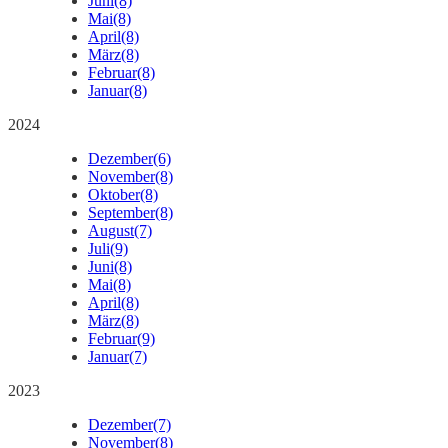
Juni
(8)
Mai
(8)
April
(8)
März
(8)
Februar
(8)
Januar
(8)
2024
Dezember
(6)
November
(8)
Oktober
(8)
September
(8)
August
(7)
Juli
(9)
Juni
(8)
Mai
(8)
April
(8)
März
(8)
Februar
(9)
Januar
(7)
2023
Dezember
(7)
November
(8)