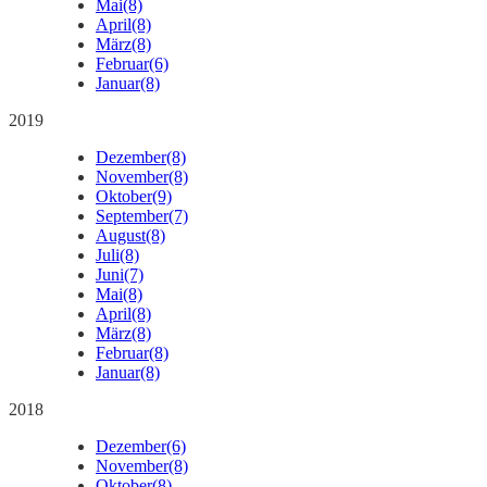
Mai
(8)
April
(8)
März
(8)
Februar
(6)
Januar
(8)
2019
Dezember
(8)
November
(8)
Oktober
(9)
September
(7)
August
(8)
Juli
(8)
Juni
(7)
Mai
(8)
April
(8)
März
(8)
Februar
(8)
Januar
(8)
2018
Dezember
(6)
November
(8)
Oktober
(8)