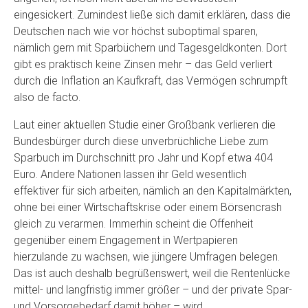
eingesickert. Zumindest ließe sich damit erklären, dass die
Deutschen nach wie vor höchst suboptimal sparen,
nämlich gern mit Sparbüchern und Tagesgeldkonten. Dort
gibt es praktisch keine Zinsen mehr – das Geld verliert
durch die Inflation an Kaufkraft, das Vermögen schrumpft
also de facto.
Laut einer aktuellen Studie einer Großbank verlieren die
Bundesbürger durch diese unverbrüchliche Liebe zum
Sparbuch im Durchschnitt pro Jahr und Kopf etwa 404
Euro. Andere Nationen lassen ihr Geld wesentlich
effektiver für sich arbeiten, nämlich an den Kapitalmärkten,
ohne bei einer Wirtschaftskrise oder einem Börsencrash
gleich zu verarmen. Immerhin scheint die Offenheit
gegenüber einem Engagement in Wertpapieren
hierzulande zu wachsen, wie jüngere Umfragen belegen.
Das ist auch deshalb begrüßenswert, weil die Rentenlücke
mittel- und langfristig immer größer – und der private Spar-
und Vorsorgebedarf damit höher – wird.