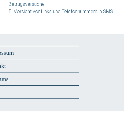
Betrugsversuche
Vorsicht vor Links und Telefonnummern in SMS
essum
akt
 uns
s