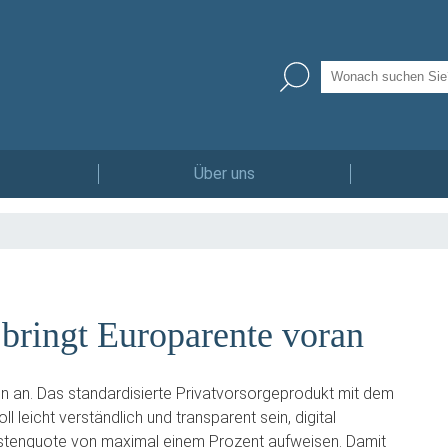
Über uns
 bringt Europarente voran
en an. Das standardisierte Privatvorsorgeprodukt mit dem
eicht verständlich und transparent sein, digital
stenquote von maximal einem Prozent aufweisen. Damit