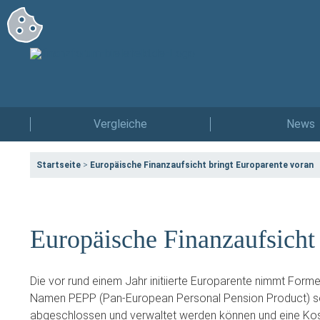
Vergleiche
News
Startseite
>
Europäische Finanzaufsicht bringt Europarente voran
Europäische Finanzaufsicht
Die vor rund einem Jahr initiierte Europarente nimmt Form
Namen PEPP (Pan-European Personal Pension Product) soll l
abgeschlossen und verwaltet werden können und eine Ko