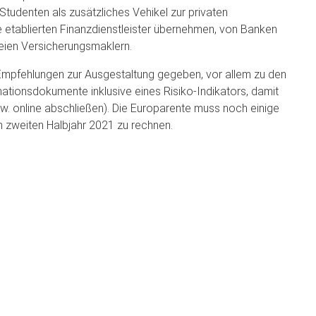
Studenten als zusätzliches Vehikel zur privaten
e etablierten Finanzdienstleister übernehmen, von Banken
eien Versicherungsmaklern.
Empfehlungen zur Ausgestaltung gegeben, vor allem zu den
ationsdokumente inklusive eines Risiko-Indikators, damit
w. online abschließen). Die Europarente muss noch einige
im zweiten Halbjahr 2021 zu rechnen.