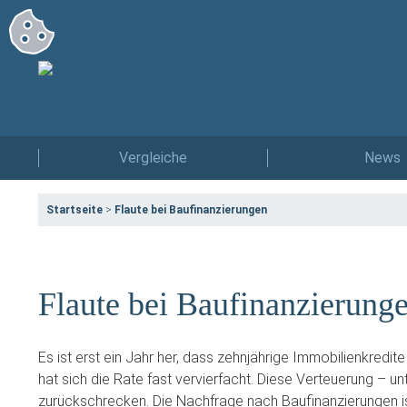
Vergleiche
News
Startseite
>
Flaute bei Baufinanzierungen
Flaute bei Baufinanzierung
Es ist erst ein Jahr her, dass zehnjährige Immobilienkredit
hat sich die Rate fast vervierfacht. Diese Verteuerung – u
zurückschrecken. Die Nachfrage nach Baufinanzierungen is