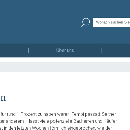
Über uns
en
e für rund 1 Prozent zu haben waren. Tempi passati: Seither
nter anderem – lässt viele potenzielle Bauherren und Käufer
t in den letzten Wochen förmlich eingebrochen, wie der