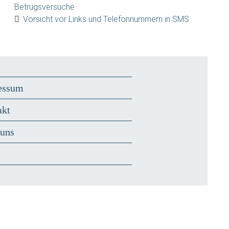
Betrugsversuche
Vorsicht vor Links und Telefonnummern in SMS
essum
akt
 uns
s