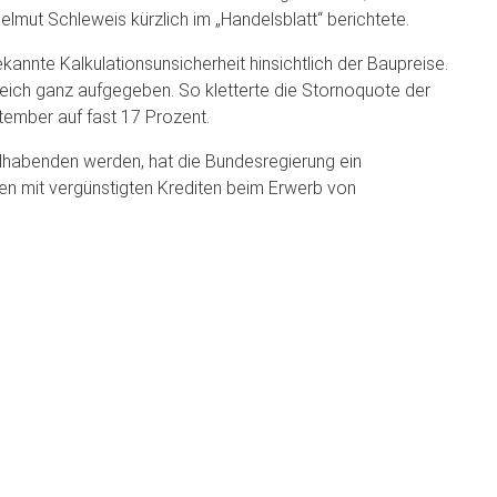
mut Schleweis kürzlich im „Handelsblatt“ berichtete.
kannte Kalkulationsunsicherheit hinsichtlich der Baupreise.
ich ganz aufgegeben. So kletterte die Stornoquote der
tember auf fast 17 Prozent.
hlhabenden werden, hat die Bundesregierung ein
en mit vergünstigten Krediten beim Erwerb von