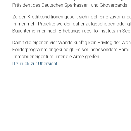
Präsident des Deutschen Sparkassen- und Giroverbands Hel
Zu den Kreditkonditionen gesellt sich noch eine zuvor unge
Immer mehr Projekte werden daher aufgeschoben oder gle
Bauunternehmen nach Erhebungen des ifo Instituts im Sep
Damit die eigenen vier Wände künftig kein Privileg der Wo
Förderprogramm angekündigt. Es soll insbesondere Famili
Immobilieneigentum unter die Arme greifen.
zurück zur Übersicht