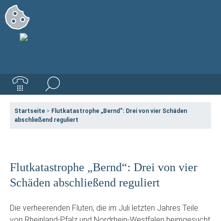
Startseite
>
Flutkatastrophe „Bernd“: Drei von vier Schäden
abschließend reguliert
Flutkatastrophe „Bernd“: Drei von vier
Schäden abschließend reguliert
Die verheerenden Fluten, die im Juli letzten Jahres Teile
von Rheinland-Pfalz und Nordrhein-Westfalen heimgesucht