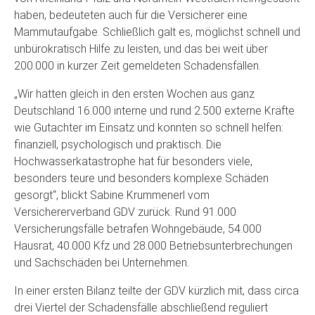
haben, bedeuteten auch für die Versicherer eine
Mammutaufgabe. Schließlich galt es, möglichst schnell und
unbürokratisch Hilfe zu leisten, und das bei weit über
200.000 in kurzer Zeit gemeldeten Schadensfällen.
„Wir hatten gleich in den ersten Wochen aus ganz
Deutschland 16.000 interne und rund 2.500 externe Kräfte
wie Gutachter im Einsatz und konnten so schnell helfen:
finanziell, psychologisch und praktisch. Die
Hochwasserkatastrophe hat für besonders viele,
besonders teure und besonders komplexe Schäden
gesorgt“, blickt Sabine Krummenerl vom
Versichererverband GDV zurück. Rund 91.000
Versicherungsfälle betrafen Wohngebäude, 54.000
Hausrat, 40.000 Kfz und 28.000 Betriebsunterbrechungen
und Sachschäden bei Unternehmen.
In einer ersten Bilanz teilte der GDV kürzlich mit, dass circa
drei Viertel der Schadensfälle abschließend reguliert