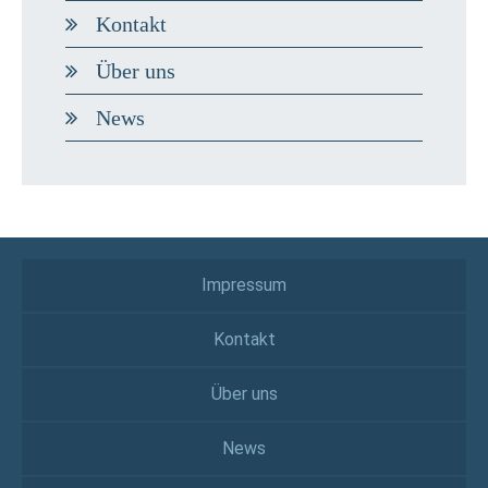
Kontakt
Über uns
News
Impressum
Kontakt
Über uns
News