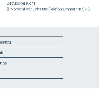
Betrugsversuche
Vorsicht vor Links und Telefonnummern in SMS
essum
akt
 uns
s