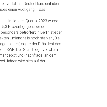
eisverfall hat Deutschland seit über
 indes einen Rückgang – das
ifen: Im letzten Quartal 2023 wurde
von 5,3 Prozent gegenüber dem
 besonders betroffen; in Berlin stiegen
ekten Umland teils noch stärker. „Die
ngestiegen“, sagte der Präsident des
m SWR. Der Grund liege vor allem im
umangebot und -nachfrage, an dem
wei Jahren wird sich auf der