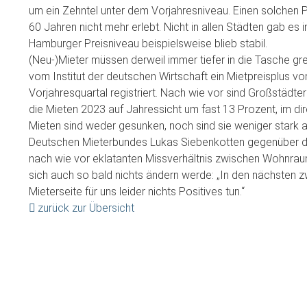
um ein Zehntel unter dem Vorjahresniveau. Einen solchen Pr
60 Jahren nicht mehr erlebt. Nicht in allen Städten gab es
Hamburger Preisniveau beispielsweise blieb stabil.
(Neu-)Mieter müssen derweil immer tiefer in die Tasche gre
vom Institut der deutschen Wirtschaft ein Mietpreisplus 
Vorjahresquartal registriert. Nach wie vor sind Großstädter
die Mieten 2023 auf Jahressicht um fast 13 Prozent, im dir
Mieten sind weder gesunken, noch sind sie weniger stark a
Deutschen Mieterbundes Lukas Siebenkotten gegenüber de
nach wie vor eklatanten Missverhältnis zwischen Wohnra
sich auch so bald nichts ändern werde: „In den nächsten z
Mieterseite für uns leider nichts Positives tun.“
zurück zur Übersicht