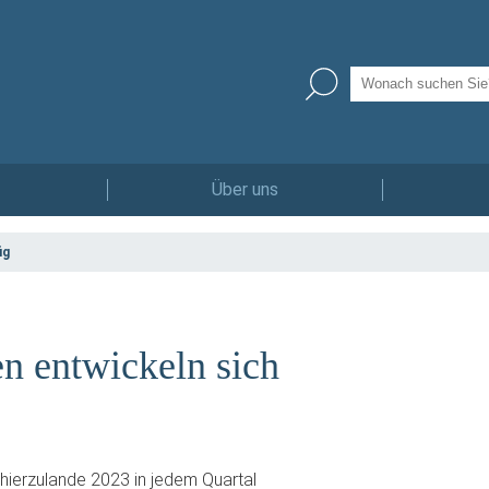
Über uns
ig
n entwickeln sich
hierzulande 2023 in jedem Quartal