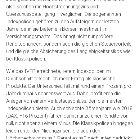
also solchen mit Höchstrechnungszins und
Überschussbeteiligung – verglichen. Die sogenannten
Indexpolicen gehören zu den Aufsteigern der letzten
Jahre, denn sie bieten ein Börseninvestment im
Versicherungsmantel. Das bringt nicht nur größere
Renditechancen, sondern auch die gleichen Steuervorteile
und die gleiche Absicherung des Langlebigkeitsrisikos wie
bei Klassikpolicen.
Wie das IVFP errechnete, liefern Indexpolicen im
Durchschnitt tatsächlich mehr Ertrag als klassische
Produkte. Der Unterschied fällt mit rund einem Prozent pro
Jahr durchaus nennenswert aus. Dabei profitieren die
Anleger von einem Verlustausschluss, den die meisten
Indexpolicen bieten: Auch schlechte Börsenjahre wie 2018
(DAX: –16 Prozent) führen damit nur zu einer Rendite von
null, nicht aber zu einem Minus. Die Klassikpolicen hingegen
leiden unter den Niedrigzinsen, die auch den
Höchstrechnungszins („Garantiezins“) nach unten gedrückt