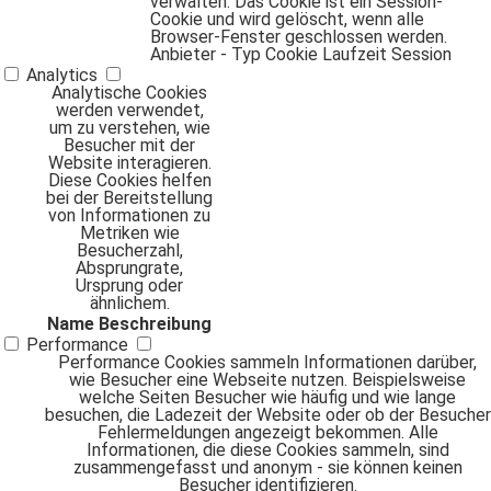
verwalten. Das Cookie ist ein Session-
Cookie und wird gelöscht, wenn alle
Browser-Fenster geschlossen werden.
Anbieter
-
Typ
Cookie
Laufzeit
Session
Analytics
Analytische Cookies
werden verwendet,
um zu verstehen, wie
Besucher mit der
Website interagieren.
Diese Cookies helfen
bei der Bereitstellung
von Informationen zu
Metriken wie
Besucherzahl,
Absprungrate,
Ursprung oder
ähnlichem.
Name
Beschreibung
Performance
Performance Cookies sammeln Informationen darüber,
wie Besucher eine Webseite nutzen. Beispielsweise
welche Seiten Besucher wie häufig und wie lange
besuchen, die Ladezeit der Website oder ob der Besucher
Fehlermeldungen angezeigt bekommen. Alle
Informationen, die diese Cookies sammeln, sind
zusammengefasst und anonym - sie können keinen
Besucher identifizieren.