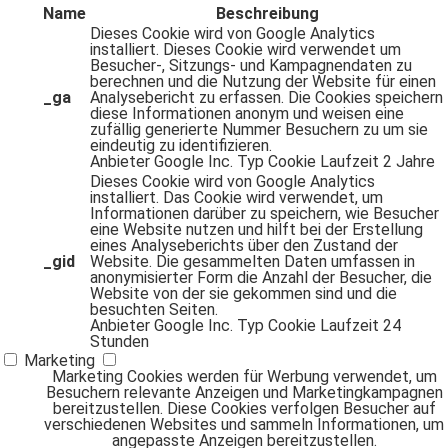
Name
Beschreibung
Dieses Cookie wird von Google Analytics
installiert. Dieses Cookie wird verwendet um
Besucher-, Sitzungs- und Kampagnendaten zu
berechnen und die Nutzung der Website für einen
_ga
Analysebericht zu erfassen. Die Cookies speichern
diese Informationen anonym und weisen eine
zufällig generierte Nummer Besuchern zu um sie
eindeutig zu identifizieren.
Anbieter
Google Inc.
Typ
Cookie
Laufzeit
2 Jahre
Dieses Cookie wird von Google Analytics
installiert. Das Cookie wird verwendet, um
Informationen darüber zu speichern, wie Besucher
eine Website nutzen und hilft bei der Erstellung
eines Analyseberichts über den Zustand der
_gid
Website. Die gesammelten Daten umfassen in
anonymisierter Form die Anzahl der Besucher, die
Website von der sie gekommen sind und die
besuchten Seiten.
Anbieter
Google Inc.
Typ
Cookie
Laufzeit
24
Stunden
Marketing
Marketing Cookies werden für Werbung verwendet, um
Besuchern relevante Anzeigen und Marketingkampagnen
bereitzustellen. Diese Cookies verfolgen Besucher auf
verschiedenen Websites und sammeln Informationen, um
angepasste Anzeigen bereitzustellen.