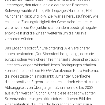
unterzogen, darunter auch die deutschen Branchen-
Schwergewichte Allianz, Alte Leipziger/Hallesche, HDI,
Münchener Rück und R+V. Ziel war es herauszufinden, wie
es um die Zahlungsfähigkeit der Gesellschaften bestellt
wäre, wenn die Konjunktur sich pandemiebedingt negativ
entwickeln und die Zinsen weiterhin um die Nulllinie
verharren würden.
Das Ergebnis sorgt für Erleichterung: Alle Versicherer
haben bestanden. „Der Stresstest hat gezeigt, dass die
europäischen Versicherer ihre finanzielle Gesundheit auch
unter schwierigen wirtschaftlichen Bedingungen erhalten
können“, freut sich die EIOPA-Vorsitzende Petra Hielkema,
die indes zugleich einschränkt: „Unter der Oberfläche
dieser positiven Ergebnisse besteht jedoch eine oft starke
Abhängigkeit von Übergangsmaßnahmen, die bis 2032
auslaufen werden.“ Sprich: Ohne diese abgeschwächten
Solvenzanforderungen böte sich ein trüberes Bild der
Finanzsituation, die unter der langjährigen Zinsmalaise