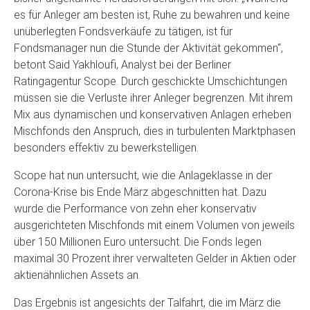
es für Anleger am besten ist, Ruhe zu bewahren und keine
unüberlegten Fondsverkäufe zu tätigen, ist für
Fondsmanager nun die Stunde der Aktivität gekommen“,
betont Said Yakhloufi, Analyst bei der Berliner
Ratingagentur Scope. Durch geschickte Umschichtungen
müssen sie die Verluste ihrer Anleger begrenzen. Mit ihrem
Mix aus dynamischen und konservativen Anlagen erheben
Mischfonds den Anspruch, dies in turbulenten Marktphasen
besonders effektiv zu bewerkstelligen.
Scope hat nun untersucht, wie die Anlageklasse in der
Corona-Krise bis Ende März abgeschnitten hat. Dazu
wurde die Performance von zehn eher konservativ
ausgerichteten Mischfonds mit einem Volumen von jeweils
über 150 Millionen Euro untersucht. Die Fonds legen
maximal 30 Prozent ihrer verwalteten Gelder in Aktien oder
aktienähnlichen Assets an.
Das Ergebnis ist angesichts der Talfahrt, die im März die