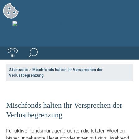
Startseite
>
Mischfonds halten ihr Versprechen der
Verlustbegrenzung
Mischfonds halten ihr Versprechen der
Verlustbegrenzung
Für aktive Fondsmanager brachten die letzten Wochen
bisher ungekannte Herausforderungen mit sich. „Während