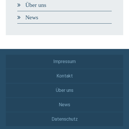
Über uns
News
Impressum
Kontakt
Über uns
News
Datenschutz