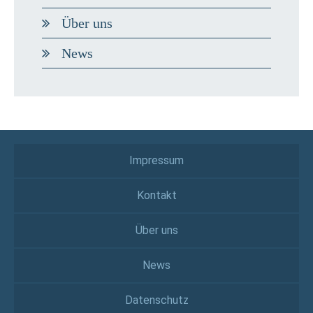
Über uns
News
Impressum
Kontakt
Über uns
News
Datenschutz