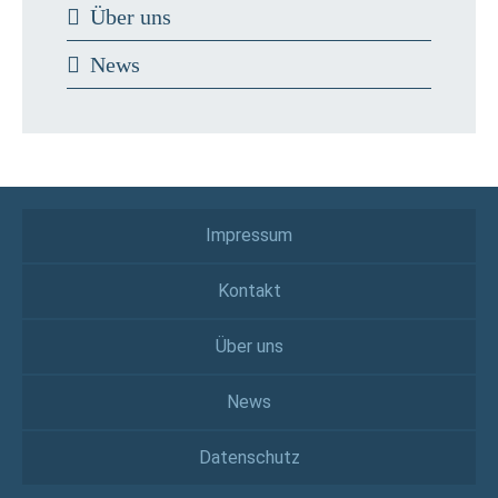
Über uns
News
Impressum
Kontakt
Über uns
News
Datenschutz