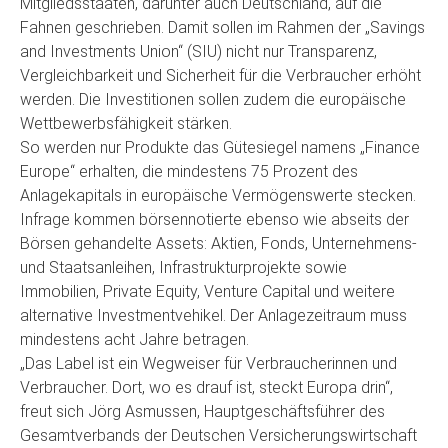
Mitgliedsstaaten, darunter auch Deutschland, auf die
Fahnen geschrieben. Damit sollen im Rahmen der „Savings
and Investments Union“ (SIU) nicht nur Transparenz,
Vergleichbarkeit und Sicherheit für die Verbraucher erhöht
werden. Die Investitionen sollen zudem die europäische
Wettbewerbsfähigkeit stärken.
So werden nur Produkte das Gütesiegel namens „Finance
Europe“ erhalten, die mindestens 75 Prozent des
Anlagekapitals in europäische Vermögenswerte stecken.
Infrage kommen börsennotierte ebenso wie abseits der
Börsen gehandelte Assets: Aktien, Fonds, Unternehmens-
und Staatsanleihen, Infrastrukturprojekte sowie
Immobilien, Private Equity, Venture Capital und weitere
alternative Investmentvehikel. Der Anlagezeitraum muss
mindestens acht Jahre betragen.
„Das Label ist ein Wegweiser für Verbraucherinnen und
Verbraucher. Dort, wo es drauf ist, steckt Europa drin“,
freut sich Jörg Asmussen, Hauptgeschäftsführer des
Gesamtverbands der Deutschen Versicherungswirtschaft