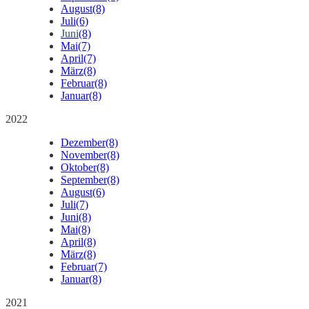
August
(8)
Juli
(6)
Juni
(8)
Mai
(7)
April
(7)
März
(8)
Februar
(8)
Januar
(8)
2022
Dezember
(8)
November
(8)
Oktober
(8)
September
(8)
August
(6)
Juli
(7)
Juni
(8)
Mai
(8)
April
(8)
März
(8)
Februar
(7)
Januar
(8)
2021