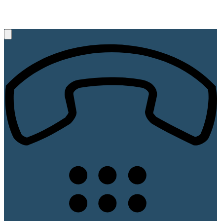
+49 (521) 89 45 67
Rufen Sie uns an, wir beraten Sie gerne!