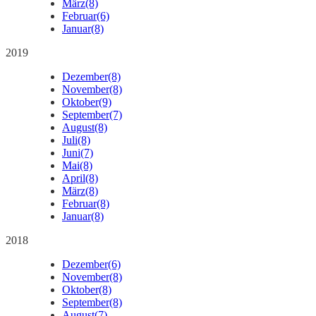
März
(8)
Februar
(6)
Januar
(8)
2019
Dezember
(8)
November
(8)
Oktober
(9)
September
(7)
August
(8)
Juli
(8)
Juni
(7)
Mai
(8)
April
(8)
März
(8)
Februar
(8)
Januar
(8)
2018
Dezember
(6)
November
(8)
Oktober
(8)
September
(8)
August
(7)