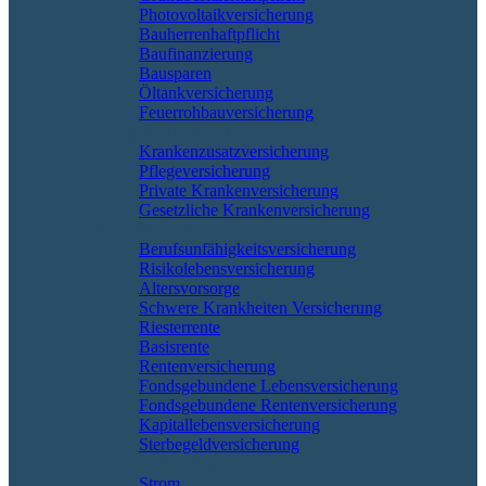
Photovoltaikversicherung
Bauherrenhaftpflicht
Baufinanzierung
Bausparen
Öltankversicherung
Feuerrohbauversicherung
Pflege & Krankheit
Krankenzusatzversicherung
Pflegeversicherung
Private Krankenversicherung
Gesetzliche Krankenversicherung
Rente & Vorsorge
Berufs­unfähigkeitsversicherung
Risikolebensversicherung
Altersvorsorge
Schwere Krankheiten Versicherung
Riesterrente
Basisrente
Rentenversicherung
Fondsgebundene Lebensversicherung
Fondsgebundene Rentenversicherung
Kapitallebensversicherung
Sterbegeldversicherung
Geld und Sparen
Strom