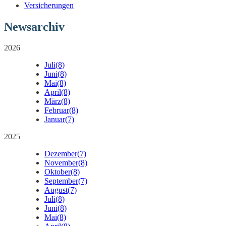
Versicherungen
Newsarchiv
2026
Juli
(8)
Juni
(8)
Mai
(8)
April
(8)
März
(8)
Februar
(8)
Januar
(7)
2025
Dezember
(7)
November
(8)
Oktober
(8)
September
(7)
August
(7)
Juli
(8)
Juni
(8)
Mai
(8)