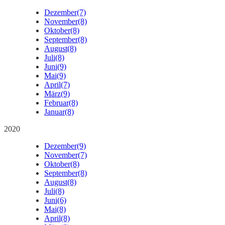
Dezember
(7)
November
(8)
Oktober
(8)
September
(8)
August
(8)
Juli
(8)
Juni
(9)
Mai
(9)
April
(7)
März
(9)
Februar
(8)
Januar
(8)
2020
Dezember
(9)
November
(7)
Oktober
(8)
September
(8)
August
(8)
Juli
(8)
Juni
(6)
Mai
(8)
April
(8)