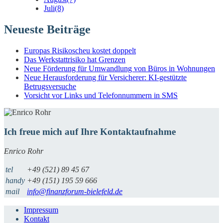
Juli
(8)
Neueste Beiträge
Europas Risikoscheu kostet doppelt
Das Werkstattrisiko hat Grenzen
Neue Förderung für Umwandlung von Büros in Wohnungen
Neue Herausforderung für Versicherer: KI-gestützte
Betrugsversuche
Vorsicht vor Links und Telefonnummern in SMS
Ich freue mich auf Ihre Kontaktaufnahme
Enrico Rohr
tel
+49 (521) 89 45 67
handy
+49 (151) 195 59 666
mail
info@finanzforum-bielefeld.de
Impressum
Kontakt