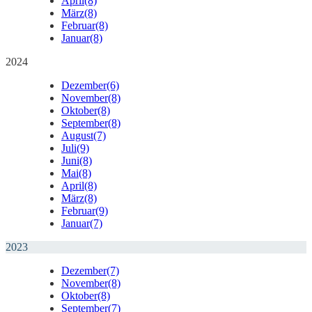
April
(8)
März
(8)
Februar
(8)
Januar
(8)
2024
Dezember
(6)
November
(8)
Oktober
(8)
September
(8)
August
(7)
Juli
(9)
Juni
(8)
Mai
(8)
April
(8)
März
(8)
Februar
(9)
Januar
(7)
2023
Dezember
(7)
November
(8)
Oktober
(8)
September
(7)