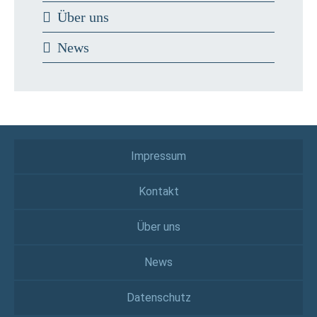
Über uns
News
Impressum
Kontakt
Über uns
News
Datenschutz