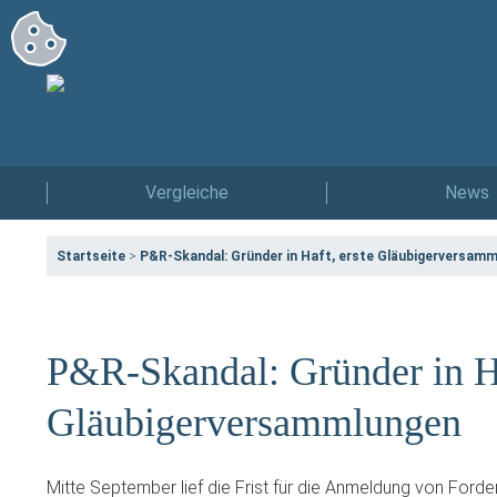
Vergleiche
News
Startseite
>
P&R-Skandal: Gründer in Haft, erste Gläubigerversam
P&R-Skandal: Gründer in Ha
Gläubigerversammlungen
Mitte September lief die Frist für die Anmeldung von Ford