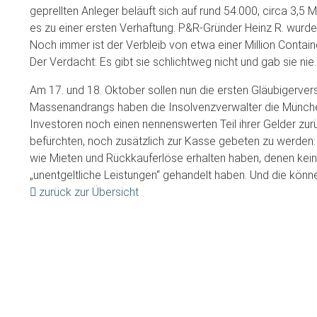
geprellten Anleger beläuft sich auf rund 54.000, circa 3,5 M
es zu einer ersten Verhaftung: P&R-Gründer Heinz R. wur
Noch immer ist der Verbleib von etwa einer Million Contain
Der Verdacht: Es gibt sie schlichtweg nicht und gab sie nie.
Am 17. und 18. Oktober sollen nun die ersten Gläubigerv
Massenandrangs haben die Insolvenzverwalter die München
Investoren noch einen nennenswerten Teil ihrer Gelder zu
befürchten, noch zusätzlich zur Kasse gebeten zu werden:
wie Mieten und Rückkauferlöse erhalten haben, denen kein
„unentgeltliche Leistungen“ gehandelt haben. Und die könn
zurück zur Übersicht