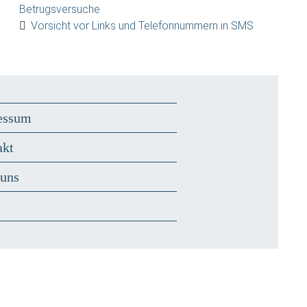
Betrugsversuche
Vorsicht vor Links und Telefonnummern in SMS
essum
akt
 uns
s