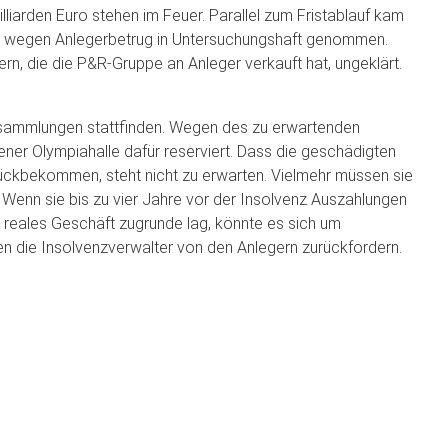
illiarden Euro stehen im Feuer. Parallel zum Fristablauf kam
de wegen Anlegerbetrug in Untersuchungshaft genommen.
ern, die die P&R-Gruppe an Anleger verkauft hat, ungeklärt.
ersammlungen stattfinden. Wegen des zu erwartenden
er Olympiahalle dafür reserviert. Dass die geschädigten
rückbekommen, steht nicht zu erwarten. Vielmehr müssen sie
 Wenn sie bis zu vier Jahre vor der Insolvenz Auszahlungen
 reales Geschäft zugrunde lag, könnte es sich um
en die Insolvenzverwalter von den Anlegern zurückfordern.