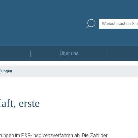
Über uns
mlungen
ft, erste
erungen im P&R-Insolvenzverfahren ab. Die Zahl der