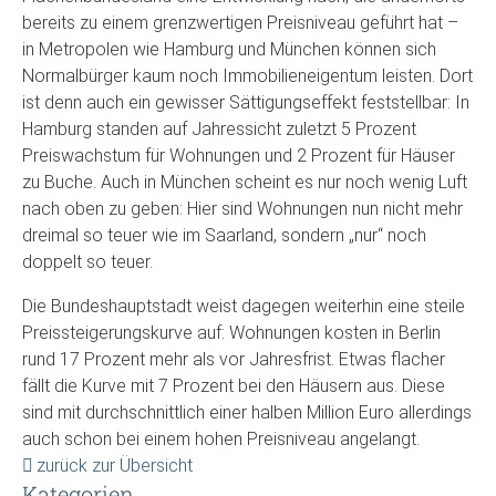
bereits zu einem grenzwertigen Preisniveau geführt hat –
in Metropolen wie Hamburg und München können sich
Normalbürger kaum noch Immobilieneigentum leisten. Dort
ist denn auch ein gewisser Sättigungseffekt feststellbar: In
Hamburg standen auf Jahressicht zuletzt 5 Prozent
Preiswachstum für Wohnungen und 2 Prozent für Häuser
zu Buche. Auch in München scheint es nur noch wenig Luft
nach oben zu geben: Hier sind Wohnungen nun nicht mehr
dreimal so teuer wie im Saarland, sondern „nur“ noch
doppelt so teuer.
Die Bundeshauptstadt weist dagegen weiterhin eine steile
Preissteigerungskurve auf: Wohnungen kosten in Berlin
rund 17 Prozent mehr als vor Jahresfrist. Etwas flacher
fällt die Kurve mit 7 Prozent bei den Häusern aus. Diese
sind mit durchschnittlich einer halben Million Euro allerdings
auch schon bei einem hohen Preisniveau angelangt.
zurück zur Übersicht
Kategorien