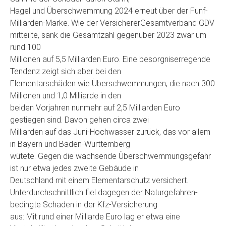
Hagel und Überschwemmung 2024 erneut über der Fünf-
Milliarden-Marke. Wie der VersichererGesamtverband GDV
mitteilte, sank die Gesamtzahl gegenüber 2023 zwar um
rund 100
Millionen auf 5,5 Milliarden Euro. Eine besorgniserregende
Tendenz zeigt sich aber bei den
Elementarschäden wie Überschwemmungen, die nach 300
Millionen und 1,0 Milliarde in den
beiden Vorjahren nunmehr auf 2,5 Milliarden Euro
gestiegen sind. Davon gehen circa zwei
Milliarden auf das Juni-Hochwasser zurück, das vor allem
in Bayern und Baden-Württemberg
wütete. Gegen die wachsende Überschwemmungsgefahr
ist nur etwa jedes zweite Gebäude in
Deutschland mit einem Elementarschutz versichert.
Unterdurchschnittlich fiel dagegen der Naturgefahren-
bedingte Schaden in der Kfz-Versicherung
aus: Mit rund einer Milliarde Euro lag er etwa eine