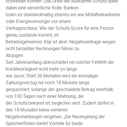
vorweisen können. Das Urteil der Auskunftei Schufa spielt
dabei eine wesentliche Rolle. Banken
holen es standardmäßig ebenso ein wie Mobilfunkanbieter
oder Energieversorger vor einem
Vertragsschluss. Wie der Schufa-Score für eine Person
genau zustande kommt, ist
Betriebsgeheimnis. Klar ist aber: Negativeinträge wegen
nicht bezahlter Rechnungen führen zu
Abzügen.
Seit Jahresanfang überschattet ein solcher Fehltritt die
Kreditwürdigkeit nicht mehr so lange
wie zuvor. Statt 36 Monaten wird ein einmaliger
Zahlungsverzug nur noch 18 Monate lange
gespeichert, solange der geschuldete Betrag innerhalb
von 100 Tagen nach einer Mahnung, die
der Schufa bekannt ist, beglichen wird. Zudem dürfen in
den 18 Monaten keine weiteren
Negativmeldungen eingehen. „Die Neuregelung der
Speicherfristen bietet Vorteile für beide