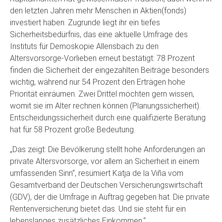
den letzten Jahren mehr Menschen in Aktien(fonds)
investiert haben. Zugrunde liegt ihr ein tiefes
Sicherheitsbedürfnis, das eine aktuelle Umfrage des
Instituts für Demoskopie Allensbach zu den
Altersvorsorge-Vorlieben erneut bestätigt: 78 Prozent
finden die Sicherheit der eingezahlten Beiträge besonders
wichtig, während nur 54 Prozent den Erträgen hohe
Priorität einräumen. Zwei Drittel möchten gern wissen,
womit sie im Alter rechnen können (Planungssicherheit).
Entscheidungssicherheit durch eine qualifizierte Beratung
hat für 58 Prozent große Bedeutung.
„Das zeigt: Die Bevölkerung stellt hohe Anforderungen an
private Altersvorsorge, vor allem an Sicherheit in einem
umfassenden Sinn“, resümiert Katja de la Viña vom
Gesamtverband der Deutschen Versicherungswirtschaft
(GDV), der die Umfrage in Auftrag gegeben hat. Die private
Rentenversicherung bietet das. Und sie steht für ein
lebenslanges zusätzliches Einkommen.“