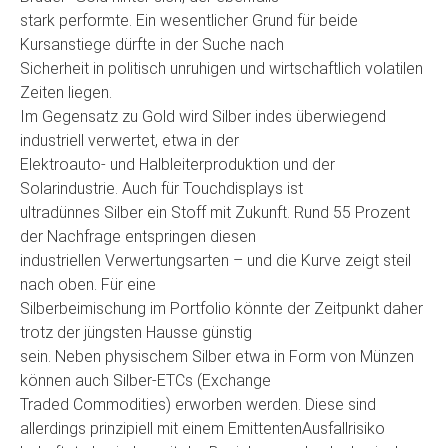
stark performte. Ein wesentlicher Grund für beide
Kursanstiege dürfte in der Suche nach
Sicherheit in politisch unruhigen und wirtschaftlich volatilen
Zeiten liegen.
Im Gegensatz zu Gold wird Silber indes überwiegend
industriell verwertet, etwa in der
Elektroauto- und Halbleiterproduktion und der
Solarindustrie. Auch für Touchdisplays ist
ultradünnes Silber ein Stoff mit Zukunft. Rund 55 Prozent
der Nachfrage entspringen diesen
industriellen Verwertungsarten – und die Kurve zeigt steil
nach oben. Für eine
Silberbeimischung im Portfolio könnte der Zeitpunkt daher
trotz der jüngsten Hausse günstig
sein. Neben physischem Silber etwa in Form von Münzen
können auch Silber-ETCs (Exchange
Traded Commodities) erworben werden. Diese sind
allerdings prinzipiell mit einem EmittentenAusfallrisiko