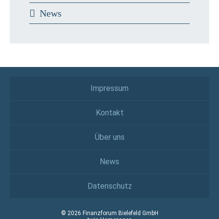
News
Impressum
Kontakt
Über uns
News
Datenschutz
© 2026 Finanzforum Bielefeld GmbH