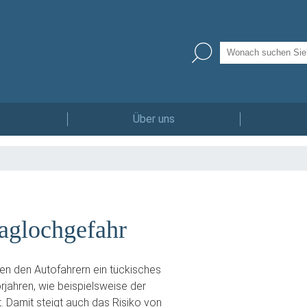
Über uns
laglochgefahr
en den Autofahrern ein tückisches
rjahren, wie beispielsweise der
Damit steigt auch das Risiko von