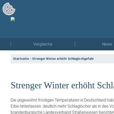
Vergleiche
News
Startseite
>
Strenger Winter erhöht Schlaglochgefahr
Strenger Winter erhöht Sch
Die ungewohnt frostigen Temperaturen in Deutschland hab
Erbe hinterlassen: deutlich mehr Schlaglöcher als in den Vo
brandenburgische Landesverband Straßenwesen berichtet. 