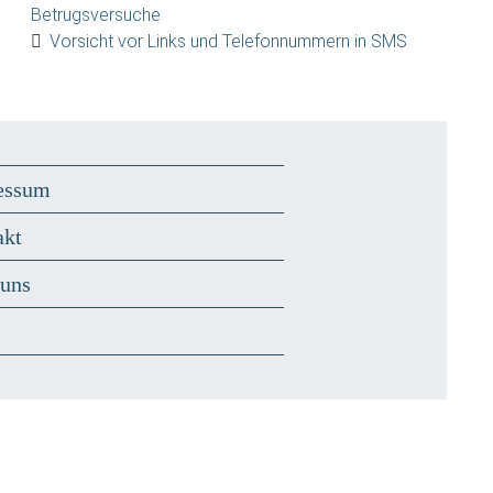
Betrugsversuche
Vorsicht vor Links und Telefonnummern in SMS
essum
akt
 uns
s