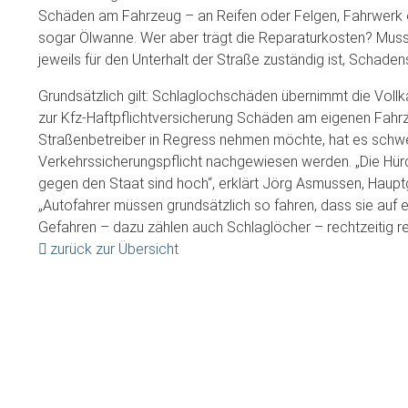
Schäden am Fahrzeug – an Reifen oder Felgen, Fahrwerk
sogar Ölwanne. Wer aber trägt die Reparaturkosten? Muss 
jeweils für den Unterhalt der Straße zuständig ist, Schaden
Grundsätzlich gilt: Schlaglochschäden übernimmt die Voll
zur Kfz-Haftpflichtversicherung Schäden am eigenen Fahr
Straßenbetreiber in Regress nehmen möchte, hat es schwe
Verkehrssicherungspflicht nachgewiesen werden. „Die Hü
gegen den Staat sind hoch“, erklärt Jörg Asmussen, Haup
„Autofahrer müssen grundsätzlich so fahren, dass sie auf 
Gefahren – dazu zählen auch Schlaglöcher – rechtzeitig r
zurück zur Übersicht