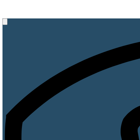
+49 (521) 89 45 67
Rufen Sie uns an, wir beraten Sie gerne!