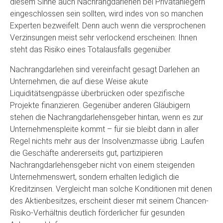
diesem Sinne auch Nachrangdarlehen bei Privatanlegern
eingeschlossen sein sollten, wird indes von so manchen
Experten bezweifelt. Denn auch wenn die versprochenen
Verzinsungen meist sehr verlockend erscheinen: Ihnen
steht das Risiko eines Totalausfalls gegenüber.
Nachrangdarlehen sind vereinfacht gesagt Darlehen an
Unternehmen, die auf diese Weise akute
Liquiditätsengpässe überbrücken oder spezifische
Projekte finanzieren. Gegenüber anderen Gläubigern
stehen die Nachrangdarlehensgeber hintan, wenn es zur
Unternehmenspleite kommt – für sie bleibt dann in aller
Regel nichts mehr aus der Insolvenzmasse übrig. Laufen
die Geschäfte andererseits gut, partizipieren
Nachrangdarlehensgeber nicht von einem steigenden
Unternehmenswert, sondern erhalten lediglich die
Kreditzinsen. Vergleicht man solche Konditionen mit denen
des Aktienbesitzes, erscheint dieser mit seinem Chancen-
Risiko-Verhältnis deutlich förderlicher für gesunden