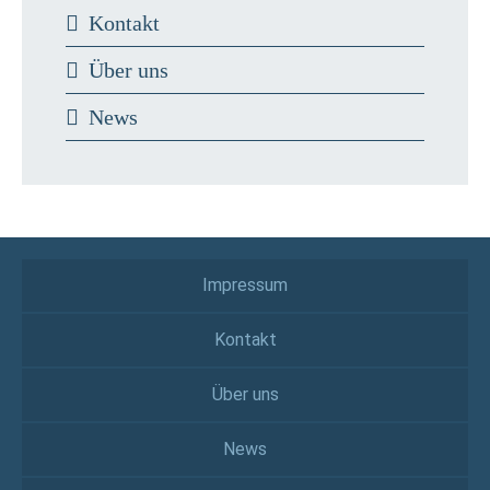
Kontakt
Über uns
News
Impressum
Kontakt
Über uns
News