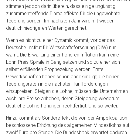
stimmen jedoch darin überein, dass einige ungünstig
zusammentreffende Einmaleffekte für die ungewohnte
Teuerung sorgen. Im nächsten Jahr wird mit wieder
deutlich niedrigeren Werten gerechnet.
Wenn es nicht zu einer Dynamik kommt, vor der das
Deutsche Institut für Wirtschaftsforschung (DIW) nun
warnt: Die Erwartung einer höheren Inflation kann eine
Lohn-Preis-Spirale in Gang setzen und so zu einer sich
selbst erfüllenden Prophezeiung werden. Erste
Gewerkschaften haben schon angekündigt, die hohen
Teuerungsraten in die nächsten Tarifforderungen
einzupreisen. Steigen die Löhne, müssen die Unternehmen
auch ihre Preise anheben, deren Steigerung wiederum
deutliche Lohnerhöhungen rechtfertigt. Und so weiter.
Hinzu kommt als Sondereffekt die von der Ampelkoalition
beschlossene Erhöhung des allgemeinen Mindestlohns auf
zwölf Euro pro Stunde. Die Bundesbank erwartet dadurch