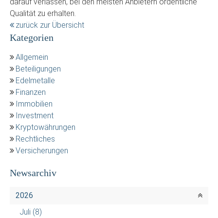
darauf verlassen, bei den meisten Anbietern ordentliche
Qualität zu erhalten.
zurück zur Übersicht
Kategorien
Allgemein
Beteiligungen
Edelmetalle
Finanzen
Immobilien
Investment
Kryptowährungen
Rechtliches
Versicherungen
Newsarchiv
2026
Juli
(8)