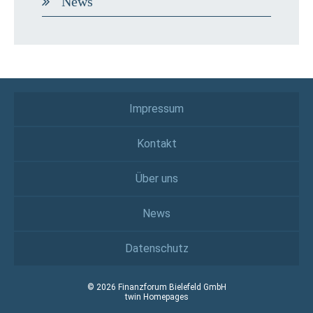
News
Impressum
Kontakt
Über uns
News
Datenschutz
© 2026 Finanzforum Bielefeld GmbH
twin Homepages