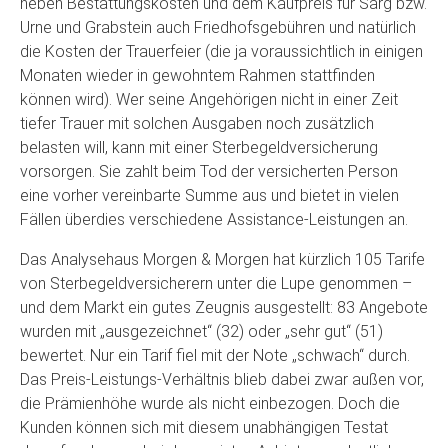
neben Bestattungskosten und dem Kaufpreis für Sarg bzw.
Urne und Grabstein auch Friedhofsgebühren und natürlich
die Kosten der Trauerfeier (die ja voraussichtlich in einigen
Monaten wieder in gewohntem Rahmen stattfinden
können wird). Wer seine Angehörigen nicht in einer Zeit
tiefer Trauer mit solchen Ausgaben noch zusätzlich
belasten will, kann mit einer Sterbegeldversicherung
vorsorgen. Sie zahlt beim Tod der versicherten Person
eine vorher vereinbarte Summe aus und bietet in vielen
Fällen überdies verschiedene Assistance-Leistungen an.
Das Analysehaus Morgen & Morgen hat kürzlich 105 Tarife
von Sterbegeldversicherern unter die Lupe genommen –
und dem Markt ein gutes Zeugnis ausgestellt: 83 Angebote
wurden mit „ausgezeichnet“ (32) oder „sehr gut“ (51)
bewertet. Nur ein Tarif fiel mit der Note „schwach“ durch.
Das Preis-Leistungs-Verhältnis blieb dabei zwar außen vor,
die Prämienhöhe wurde als nicht einbezogen. Doch die
Kunden können sich mit diesem unabhängigen Testat