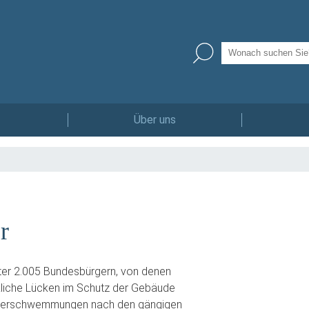
Über uns
r
ter 2.005 Bundesbürgern, von denen
kliche Lücken im Schutz der Gebäude
Überschwemmungen nach den gängigen