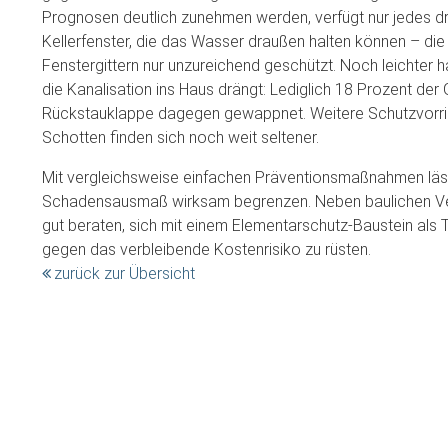
Prognosen deutlich zunehmen werden, verfügt nur jedes dr
Kellerfenster, die das Wasser draußen halten können – die
Fenstergittern nur unzureichend geschützt. Noch leichter 
die Kanalisation ins Haus drängt: Lediglich 18 Prozent der
Rückstauklappe dagegen gewappnet. Weitere Schutzvorri
Schotten finden sich noch weit seltener.
Mit vergleichsweise einfachen Präventionsmaßnahmen läss
Schadensausmaß wirksam begrenzen. Neben baulichen Ve
gut beraten, sich mit einem Elementarschutz-Baustein als
gegen das verbleibende Kostenrisiko zu rüsten.
zurück zur Übersicht