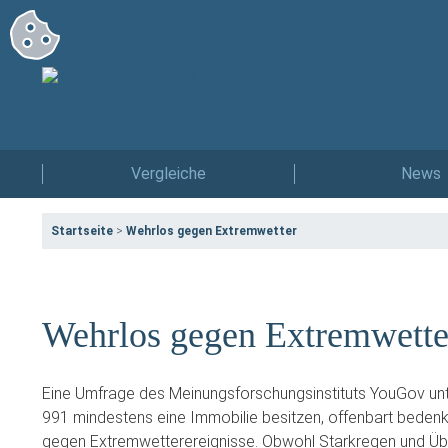
Vergleiche
News
Startseite
>
Wehrlos gegen Extremwetter
Wehrlos gegen Extremwette
Eine Umfrage des Meinungsforschungsinstituts YouGov un
991 mindestens eine Immobilie besitzen, offenbart beden
gegen Extremwetterereignisse. Obwohl Starkregen und 