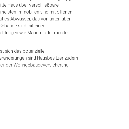
itte Haus über verschließbare
 meisten Immobilien sind mit offenen
hat es Abwasser, das von unten über
 Gebäude sind mit einer
chtungen wie Mauern oder mobile
t sich das potenzielle
ränderungen sind Hausbesitzer zudem
 Teil der Wohngebäudeversicherung