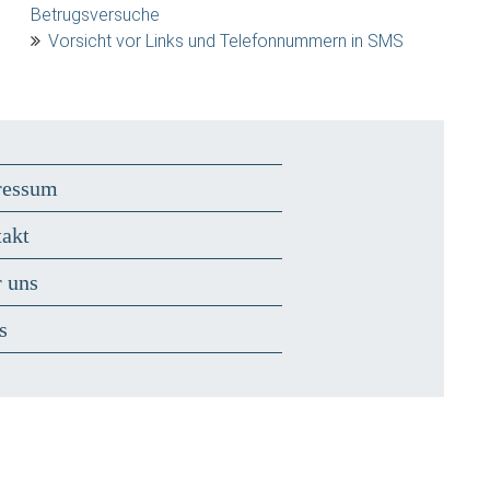
Betrugsversuche
Vorsicht vor Links und Telefonnummern in SMS
ressum
akt
 uns
s