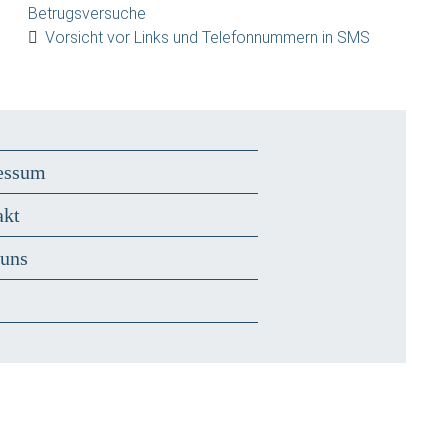
Betrugsversuche
Vorsicht vor Links und Telefonnummern in SMS
essum
akt
 uns
s