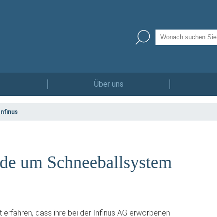
Über uns
nfinus
unde um Schneeballsystem
erfahren, dass ihre bei der Infinus AG erworbenen