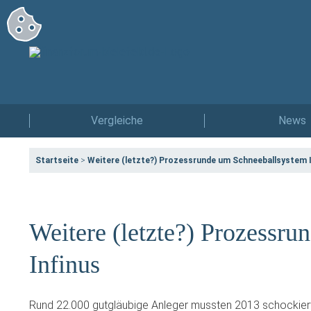
Vergleiche
News
Startseite
>
Weitere (letzte?) Prozessrunde um Schneeballsystem I
Weitere (letzte?) Prozessr
Infinus
Rund 22.000 gutgläubige Anleger mussten 2013 schockiert 