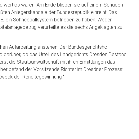
 wertlos waren. Am Ende blieben sie auf einem Schaden
rößten Anlegerskandale der Bundesrepublik einreiht. Das
018, ein Schneeballsystem betrieben zu haben. Wegen
italanlagebetrug verurteilte es die sechs Angeklagten zu
ichen Aufarbeitung anstehen: Der Bundesgerichtshof
lso darüber, ob das Urteil des Landgerichts Dresden Bestand
rst die Staatsanwaltschaft mit ihren Ermittlungen das
er befand der Vorsitzende Richter im Dresdner Prozess:
Zweck der Renditegewinnung.“