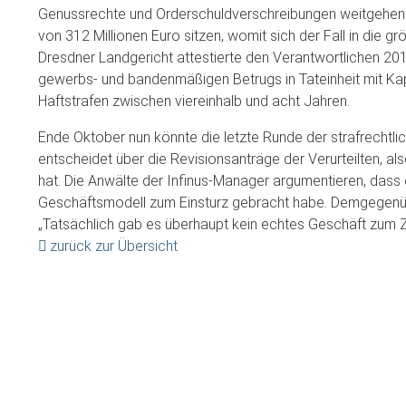
Genussrechte und Orderschuldverschreibungen weitgehend
von 312 Millionen Euro sitzen, womit sich der Fall in die g
Dresdner Landgericht attestierte den Verantwortlichen 2
gewerbs- und bandenmäßigen Betrugs in Tateinheit mit Kap
Haftstrafen zwischen viereinhalb und acht Jahren.
Ende Oktober nun könnte die letzte Runde der strafrechtl
entscheidet über die Revisionsanträge der Verurteilten, a
hat. Die Anwälte der Infinus-Manager argumentieren, dass e
Geschäftsmodell zum Einsturz gebracht habe. Demgegenüb
„Tatsächlich gab es überhaupt kein echtes Geschäft zum 
zurück zur Übersicht