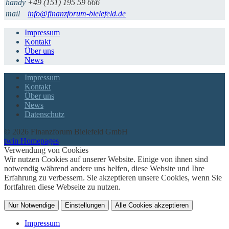
handy
+49 (151) 195 59 666
mail
info@finanzforum-bielefeld.de
Impressum
Kontakt
Über uns
News
Impressum
Kontakt
Über uns
News
Datenschutz
© 2026 Finanzforum Bielefeld GmbH
twin Homepages
Verwendung von Cookies
Wir nutzen Cookies auf unserer Website. Einige von ihnen sind
notwendig während andere uns helfen, diese Website und Ihre
Erfahrung zu verbessern. Sie akzeptieren unsere Cookies, wenn Sie
fortfahren diese Webseite zu nutzen.
Nur Notwendige
Einstellungen
Alle Cookies akzeptieren
Impressum