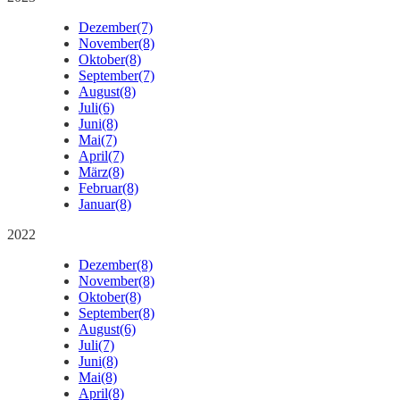
Dezember
(7)
November
(8)
Oktober
(8)
September
(7)
August
(8)
Juli
(6)
Juni
(8)
Mai
(7)
April
(7)
März
(8)
Februar
(8)
Januar
(8)
2022
Dezember
(8)
November
(8)
Oktober
(8)
September
(8)
August
(6)
Juli
(7)
Juni
(8)
Mai
(8)
April
(8)