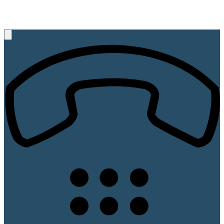
+49 (521) 89 45 67
Rufen Sie uns an, wir beraten Sie gerne!