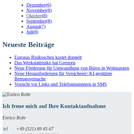
Dezember
(6)
November
(8)
Oktober
(8)
September
(8)
August
(7)
Juli
(8)
Neueste Beiträge
Europas Risikoscheu kostet doppelt
Das Werkstattrisiko hat Grenzen
Neue Förderung für Umwandlung von Büros in Wohnungen
Neue Herausforderung für Versicherer: KI-gestützte
Betrugsversuche
Vorsicht vor Links und Telefonnummern in SMS
Ich freue mich auf Ihre Kontaktaufnahme
Enrico Rohr
tel
+49 (521) 89 45 67