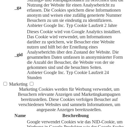
Nutzung der Website für einen Analysebericht zu
_ga
erfassen. Die Cookies speichern diese Informationen
anonym und weisen eine zufällig generierte Nummer
Besuchern zu um sie eindeutig zu identifizieren.
Anbieter
Google Inc.
Typ
Cookie
Laufzeit
2 Jahre
Dieses Cookie wird von Google Analytics installiert.
Das Cookie wird verwendet, um Informationen
darüber zu speichern, wie Besucher eine Website
nutzen und hilft bei der Erstellung eines
Analyseberichts über den Zustand der Website. Die
_gid
gesammelten Daten umfassen in anonymisierter Form
die Anzahl der Besucher, die Website von der sie
gekommen sind und die besuchten Seiten.
Anbieter
Google Inc.
Typ
Cookie
Laufzeit
24
Stunden
Marketing
Marketing Cookies werden für Werbung verwendet, um
Besuchern relevante Anzeigen und Marketingkampagnen
bereitzustellen. Diese Cookies verfolgen Besucher auf
verschiedenen Websites und sammeln Informationen, um
angepasste Anzeigen bereitzustellen.
Name
Beschreibung
Google verwendet Cookies wie das NID-Cookie, um
Werbung in Google-Produkten wie der Google-Suche