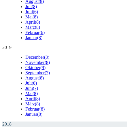
August
(8)
Juli
(8)
Juni
(6)
Mai
(8)
April
(8)
März
(8)
Februar
(6)
Januar
(8)
2019
Dezember
(8)
November
(8)
Oktober
(9)
September
(7)
August
(8)
Juli
(8)
Juni
(7)
Mai
(8)
April
(8)
März
(8)
Februar
(8)
Januar
(8)
2018