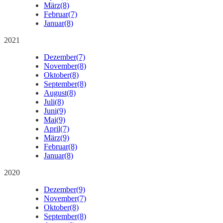
März
(8)
Februar
(7)
Januar
(8)
2021
Dezember
(7)
November
(8)
Oktober
(8)
September
(8)
August
(8)
Juli
(8)
Juni
(9)
Mai
(9)
April
(7)
März
(9)
Februar
(8)
Januar
(8)
2020
Dezember
(9)
November
(7)
Oktober
(8)
September
(8)