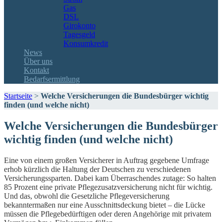
Gas
DSL
Girokonto
Tagesgeld
Konsumkredit
News
Über uns
Kontakt
Bedarfsermittlung
Startseite
>
Welche Versicherungen die Bundesbürger wichtig
finden (und welche nicht)
Welche Versicherungen die Bundesbürger
wichtig finden (und welche nicht)
Eine von einem großen Versicherer in Auftrag gegebene Umfrage
erhob kürzlich die Haltung der Deutschen zu verschiedenen
Versicherungssparten. Dabei kam Überraschendes zutage: So halten
85 Prozent eine private Pflegezusatzversicherung nicht für wichtig.
Und das, obwohl die Gesetzliche Pflegeversicherung
bekanntermaßen nur eine Ausschnittsdeckung bietet – die Lücke
müssen die Pflegebedürftigen oder deren Angehörige mit privatem