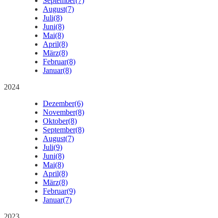
September
(7)
August
(7)
Juli
(8)
Juni
(8)
Mai
(8)
April
(8)
März
(8)
Februar
(8)
Januar
(8)
2024
Dezember
(6)
November
(8)
Oktober
(8)
September
(8)
August
(7)
Juli
(9)
Juni
(8)
Mai
(8)
April
(8)
März
(8)
Februar
(9)
Januar
(7)
2023