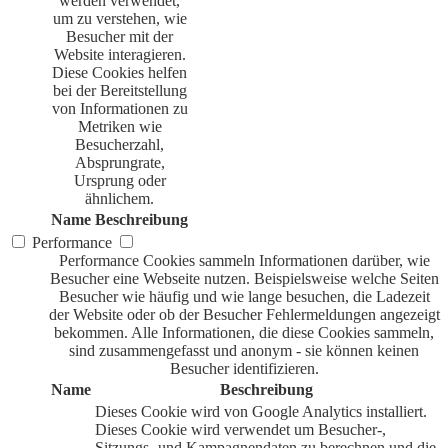
werden verwendet,
um zu verstehen, wie
Besucher mit der
Website interagieren.
Diese Cookies helfen
bei der Bereitstellung
von Informationen zu
Metriken wie
Besucherzahl,
Absprungrate,
Ursprung oder
ähnlichem.
Name
Beschreibung
Performance
Performance Cookies sammeln Informationen darüber, wie
Besucher eine Webseite nutzen. Beispielsweise welche Seiten
Besucher wie häufig und wie lange besuchen, die Ladezeit
der Website oder ob der Besucher Fehlermeldungen angezeigt
bekommen. Alle Informationen, die diese Cookies sammeln,
sind zusammengefasst und anonym - sie können keinen
Besucher identifizieren.
Name
Beschreibung
Dieses Cookie wird von Google Analytics installiert.
Dieses Cookie wird verwendet um Besucher-,
Sitzungs- und Kampagnendaten zu berechnen und die