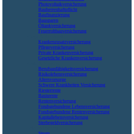
Photovoltaikversicherung
Bauherrenhaftpflicht
Baufinanzierung
Bausparen
Öltankversicherung
Feuerrohbauversicherung
Pflege & Krankheit
Krankenzusatzversicherung
Pflegeversicherung
Private Krankenversicherung
Gesetzliche Krankenversicherung
Rente & Vorsorge
Berufs­unfähigkeitsversicherung
Risikolebensversicherung
Altersvorsorge
Schwere Krankheiten Versicherung
Riesterrente
Basisrente
Rentenversicherung
Fondsgebundene Lebensversicherung
Fondsgebundene Rentenversicherung
Kapitallebensversicherung
Sterbegeldversicherung
Geld und Sparen
Strom