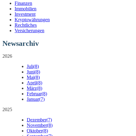
Finanzen
Immobilien
Investment
Kryptowährungen
Rechtliches
Versicherungen
Newsarchiv
2026
Juli
(8)
Juni
(8)
Mai
(8)
April
(8)
März
(8)
Februar
(8)
Januar
(7)
2025
Dezember
(7)
November
(8)
Oktober
(8)